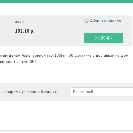
Добавить в избранное
ИТОГО
192.10 р.
В КОРЗИНУ
пным ценам Аллопуринол таб 100мг n50 Органика с доставкой на дом
нтернет аптеке 003.
бы вовремя узнавать об акциях