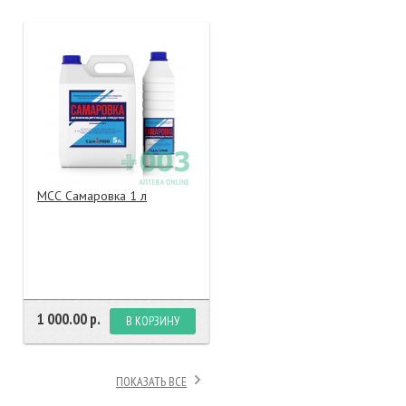
тание
ао, биомороженое
МСС Самаровка 1 л
1 000.00 р.
В КОРЗИНУ
ПОКАЗАТЬ ВСЕ