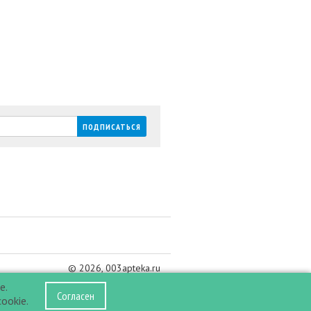
© 2026, 003apteka.ru
е.
Согласен
ookie.