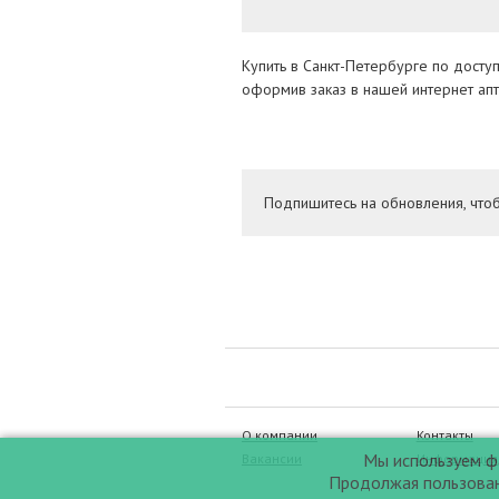
Купить в Санкт-Петербурге по досту
оформив заказ в нашей интернет апт
Подпишитесь на обновления, что
О компании
Контакты
Мы используем фа
Вакансии
Информация
Продолжая пользовани