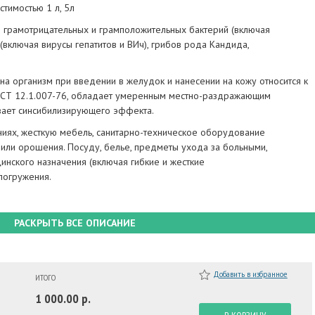
стимостью 1 л, 5л
и грамотрицательных и грамположительных бактерий (включая
(включая вирусы гепатитов и ВИч), грибов рода Кандида,
 на организм при введении в желудок и нанесении на кожу относится к
ОСТ 12.1.007-76, обладает умеренным местно-раздражающим
ывает синсибилизирующего эффекта.
иях, жесткую мебель, санитарно-техническое оборудование
или орошения. Посуду, белье, предметы ухода за больными,
нского назначения (включая гибкие и жесткие
погружения.
РАСКРЫТЬ ВСЕ ОПИСАНИЕ
Добавить в избранное
ИТОГО
1 000.00 р.