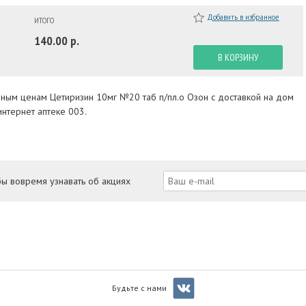
Добавить в избранное
ИТОГО
140.00 р.
В КОРЗИНУ
пным ценам Цетиризин 10мг №20 таб п/пл.о Озон с доставкой на дом
нтернет аптеке 003.
бы вовремя узнавать об акциях
Будьте с нами