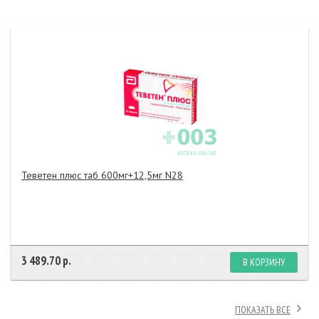
Теветен плюс таб 600мг+12,5мг N28
3 489.70 р.
В КОРЗИНУ
ПОКАЗАТЬ ВСЕ