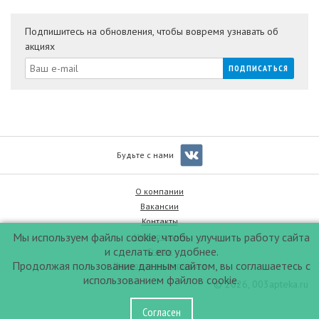
Подпишитесь на обновления, чтобы вовремя узнавать об
акциях
Будьте с нами
О компании
Вакансии
Контакты
Мы используем файлы cookie, чтобы улучшить работу сайта
Информация
и сделать его удобнее.
Статьи
Продолжая пользование данным сайтом, вы соглашаетесь с
Правовая информация
использованием файлов cookie.
© 2026, 003apteka.ru
Согласен