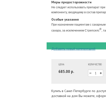
Меры предосторожности
Не следует использовать препарат при
компоненту, входящему в состав препар
Особые указания
При назначении пациентам с сахарным д
®
сахара, за исключением Стрепсилс
, т
Добавить новый комментарий
ЦЕНА
КОЛИЧЕСТВО
685.00 р.
Купить в Санкт-Петербурге по досту
доставкой на дом Вы можете, оформи