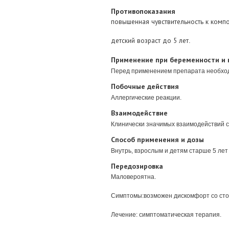
Противопоказания
повышенная чувствительность к компо
детский возраст до 5 лет
.
Применение при беременности и 
Перед применением препарата необход
Побочные действия
Аллергические реакции.
Взаимодействие
Клинически значимых взаимодействий с
Способ применения и дозы
Внутрь, взрослым и детям старше 5 лет —
Передозировка
Маловероятна.
Симптомы:
возможен дискомфорт со ст
Лечение:
симптоматическая терапия.