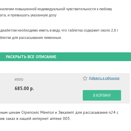
 наличии повышенной индивидуальной чувствительности к любому
ата, и превышать указанную дозу
иабетом необходимо иметь в виду, что таблетка содержит около 2,6 г
аблетки для рассасывания лимонные.
РАСКРЫТЬ ВСЕ ОПИСАНИЕ
Добавить в избранное
ИТОГО
685.00 р.
В КОРЗИНУ
пным ценам Стрепсилс Ментол и Эвкалипт для рассасывания n24 с
в заказ в нашей интернет аптеке 003.