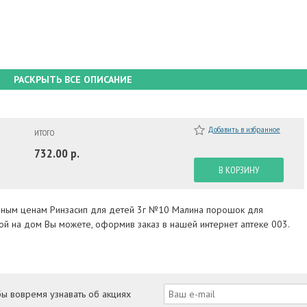
РАСКРЫТЬ ВСЕ ОПИСАНИЕ
Добавить в избранное
ИТОГО
732.00 р.
В КОРЗИНУ
упным ценам Ринзасип для детей 3г №10 Малина порошок для
кой на дом Вы можете, оформив заказ в нашей интернет аптеке 003.
бы вовремя узнавать об акциях