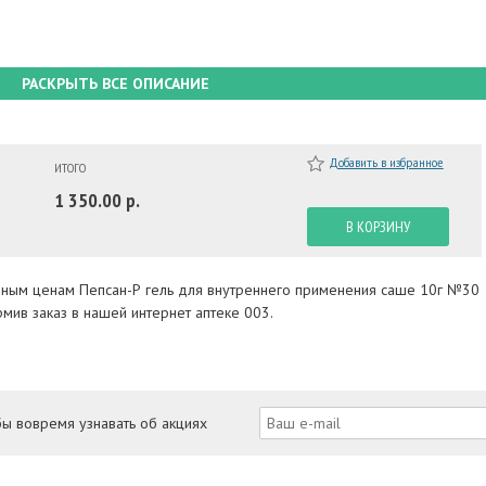
РАСКРЫТЬ ВСЕ ОПИСАНИЕ
Добавить в избранное
ИТОГО
1 350.00 р.
В КОРЗИНУ
упным ценам Пепсан-Р гель для внутреннего применения саше 10г №30
мив заказ в нашей интернет аптеке 003.
бы вовремя узнавать об акциях