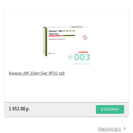
Конкор АМ 10мг+5мг №30 таб
1 052.00 р.
В КОРЗИНУ
ПОКАЗАТЬ ВСЕ