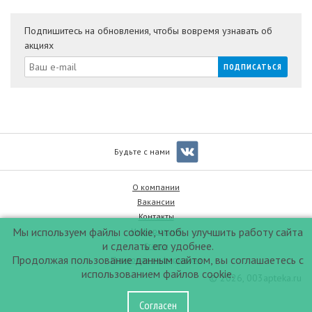
Подпишитесь на обновления, чтобы вовремя узнавать об
акциях
Будьте с нами
О компании
Вакансии
Контакты
Мы используем файлы cookie, чтобы улучшить работу сайта
Информация
и сделать его удобнее.
Статьи
Продолжая пользование данным сайтом, вы соглашаетесь с
Правовая информация
использованием файлов cookie.
© 2026, 003apteka.ru
Согласен