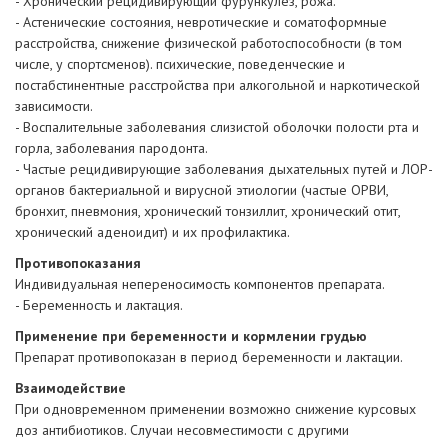
- Хронический рецидивирующий фурункулез, рожа.
- Астенические состояния, невротические и соматоформные
расстройства, снижение физической работоспособности (в том
числе, у спортсменов). психические, поведенческие и
постабстинентные расстройства при алкогольной и наркотической
зависимости.
- Воспалительные заболевания слизистой оболочки полости рта и
горла, заболевания пародонта.
- Частые рецидивирующие заболевания дыхательных путей и ЛОР-
органов бактериальной и вирусной этиологии (частые ОРВИ,
бронхит, пневмония, хронический тонзиллит, хронический отит,
хронический аденоидит) и их профилактика.
Противопоказания
Индивидуальная непереносимость компонентов препарата.
- Беременность и лактация.
Применение при беременности и кормлении грудью
Препарат противопоказан в период беременности и лактации.
Взаимодействие
При одновременном применении возможно снижение курсовых
доз антибиотиков. Случаи несовместимости с другими