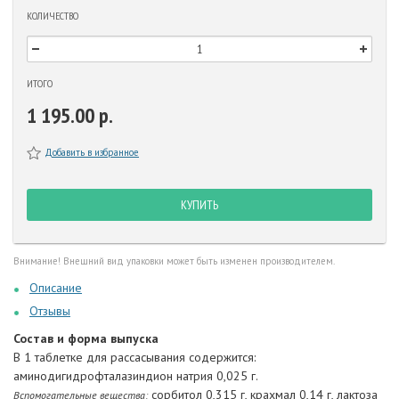
КОЛИЧЕСТВО
ИТОГО
1 195.00 р.
Добавить в избранное
КУПИТЬ
Внимание! Внешний вид упаковки может быть изменен производителем.
Описание
Отзывы
Состав и форма выпуска
В 1 таблетке для рассасывания содержится:
аминодигидрофталазиндион натрия 0,025 г.
сорбитол 0,315 г, крахмал 0,14 г, лактоза
Вспомогательные вещества: