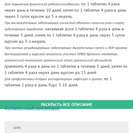
по 1 таблетке 4 раза
Для повышения физической работоспособности:
через день в течение 10 дней, затем по 1 таблетке 4 раза в день
через 3 суток курсом до 3-х недель.
При воспалительных заболеваниях слизистой оболочки полости рта и горла,
начальная доза 1 таблетка 4 раза в день в
заболеваниях пародонта:
течение 5 дней, затем по 1 таблетке 4 раза в день через 3 суток
курсом до 3-х недель
При частых рецидивирующих заболеваниях дыхательных путей и ЛОР-органов
бактериальной и вирусной этиологии (частые ОРВИ, бронхит, пневмония,
хронический тонзиллит, хронический отит, хронический аденоидит):
применять 4 раза в день по 1 таблетке в течение 5 дней, затем по
1 таблетке 4 раза через день курсом до 15 дней.
по 1
Для профилактики острых респираторных инфекций и гриппа:
таблетке 2 раза в день. Курс 5-10 дней.
РАСКРЫТЬ ВСЕ ОПИСАНИЕ
Добавить новый комментарий
ЦЕНА