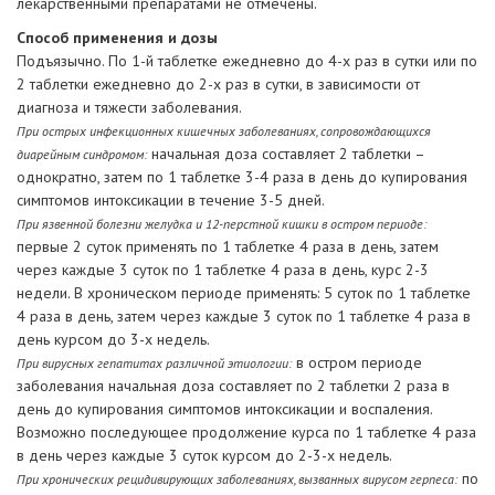
лекарственными препаратами не отмечены.
Способ применения и дозы
Подъязычно. По 1-й таблетке ежедневно до 4-х раз в сутки или по
2 таблетки ежедневно до 2-х раз в сутки, в зависимости от
диагноза и тяжести заболевания.
При острых инфекционных кишечных заболеваниях, сопровождающихся
начальная доза составляет 2 таблетки –
диарейным синдромом:
однократно, затем по 1 таблетке 3-4 раза в день до купирования
симптомов интоксикации в течение 3-5 дней.
При язвенной болезни желудка и 12-перстной кишки в остром периоде:
первые 2 суток применять по 1 таблетке 4 раза в день, затем
через каждые 3 суток по 1 таблетке 4 раза в день, курс 2-3
недели. В хроническом периоде применять: 5 суток по 1 таблетке
4 раза в день, затем через каждые 3 суток по 1 таблетке 4 раза в
день курсом до 3-х недель.
в остром периоде
При вирусных гепатитах различной этиологии:
заболевания начальная доза составляет по 2 таблетки 2 раза в
день до купирования симптомов интоксикации и воспаления.
Возможно последующее продолжение курса по 1 таблетке 4 раза
в день через каждые 3 суток курсом до 2-3-х недель.
по
При хронических рецидивирующих заболеваниях, вызванных вирусом герпеса: