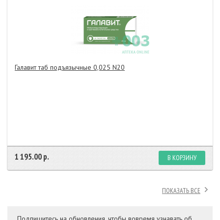
Галавит таб подъязычные 0,025 N20
1 195.00 р.
В КОРЗИНУ
ПОКАЗАТЬ ВСЕ
Подпишитесь на обновления, чтобы вовремя узнавать об