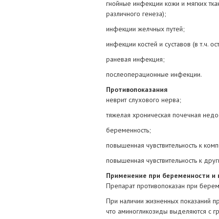
гнойные инфекции кожи и мягких тка
различного генеза);
инфекции желчных путей;
инфекции костей и суставов (в т.ч. ос
раневая инфекция;
послеоперационные инфекции.
Противопоказания
неврит слухового нерва;
тяжелая хроническая почечная недос
беременность;
повышенная чувствительность к комп
повышенная чувствительность к дру
Применение при беременности и 
Препарат противопоказан при берем
При наличии жизненных показаний п
что аминогликозиды выделяются с г