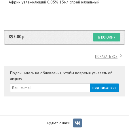
Африн увлажняющий 0,05% 15мл спрей назальный
895.00 р.
В КОРЗИНУ
ПОКАЗАТЬ ВСЕ
Подпишитесь на обновления, чтобы вовремя узнавать об
акциях
Будьте с нами