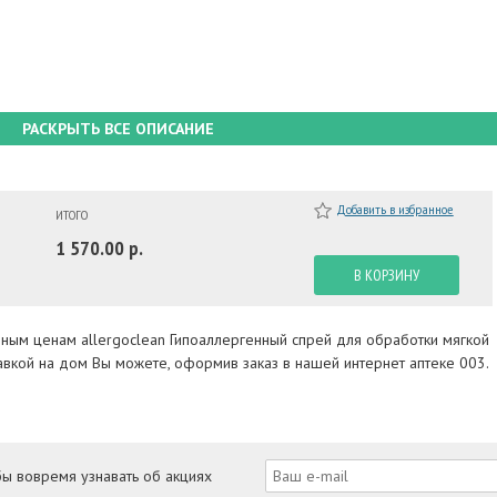
РАСКРЫТЬ ВСЕ ОПИСАНИЕ
Добавить в избранное
ИТОГО
1 570.00 р.
В КОРЗИНУ
пным ценам allergoclean Гипоаллергенный спрей для обработки мягкой
авкой на дом Вы можете, оформив заказ в нашей интернет аптеке 003.
бы вовремя узнавать об акциях